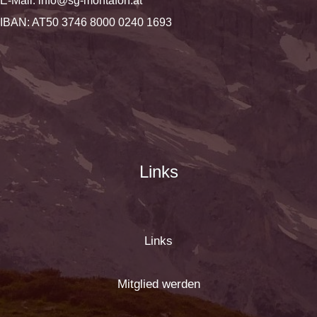
E-Mail:
info@sg-montafon.at
IBAN: AT50 3746 8000 0240 1693
Links
Links
Mitglied werden