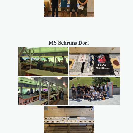
MS Schruns Dorf