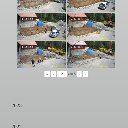
«
‹
von
5
›
»
2023
2022