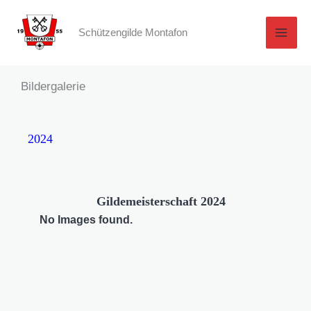
Zum
Inhalt
Schützengilde Montafon
springen
Bildergalerie
2024
Gildemeisterschaft 2024
No Images found.