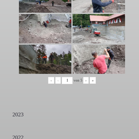
«
‹
von
5
›
»
2023
2022