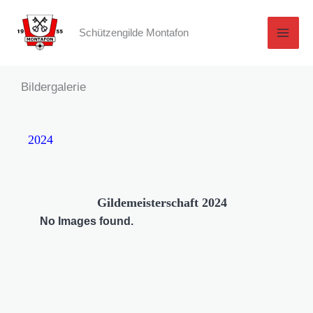
Zum
Inhalt
Schützengilde Montafon
springen
Bildergalerie
2024
Gildemeisterschaft 2024
No Images found.