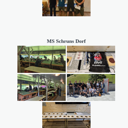
MS Schruns Dorf