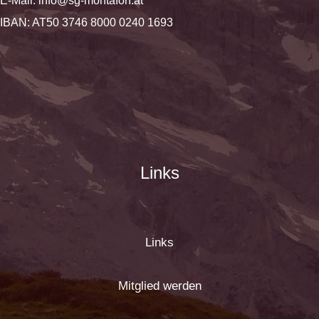
E-Mail:
info@sg-montafon.at
IBAN: AT50 3746 8000 0240 1693
Links
Links
Mitglied werden