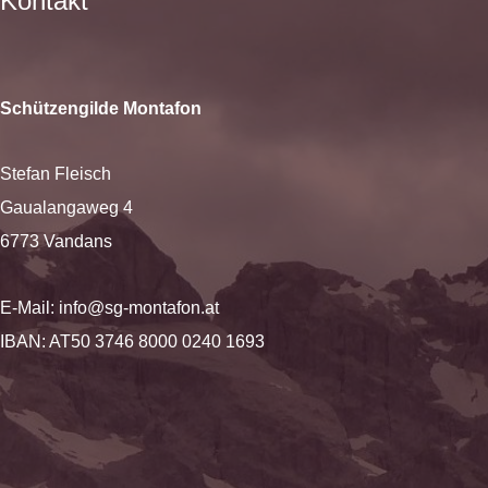
Kontakt
Schützengilde Montafon
Stefan Fleisch
Gaualangaweg 4
6773 Vandans
E-Mail:
info@sg-montafon.at
IBAN: AT50 3746 8000 0240 1693