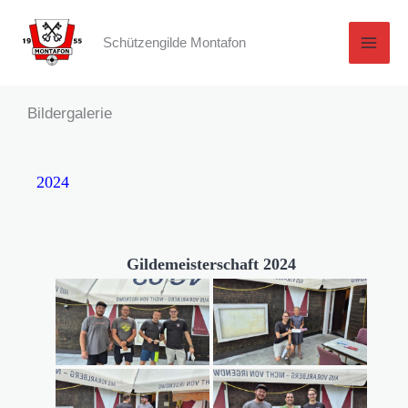
Zum
Inhalt
Schützengilde Montafon
springen
Bildergalerie
2024
Gildemeisterschaft 2024