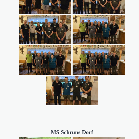
MS Schruns Dorf