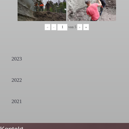
«
‹
von
5
›
»
2023
2022
2021