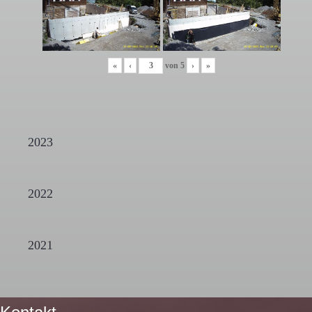
«
‹
von
5
›
»
2023
2022
2021