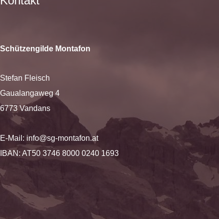
Kontakt
Schützengilde Montafon
Stefan Fleisch
Gaualangaweg 4
6773 Vandans
E-Mail:
info@sg-montafon.at
IBAN: AT50 3746 8000 0240 1693