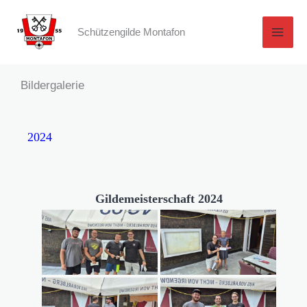
Zum
Inhalt
Schützengilde Montafon
springen
Bildergalerie
2024
Gildemeisterschaft 2024