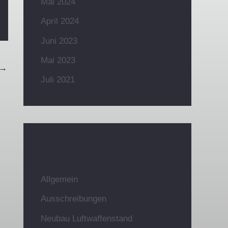
Mai 2024
April 2024
Juni 2023
Mai 2023
→
Juli 2021
Kategorien
Allgemein
Ausschreibungen
Neubau Luftwaffenstand