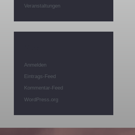
Veranstaltungen
Meta
Anmelden
Eintrags-Feed
Kommentar-Feed
WordPress.org