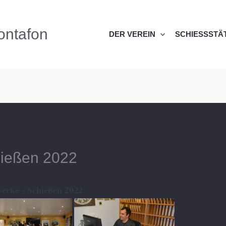
ontafon
DER VEREIN
SCHIESSSTÄT
hießen 2022
erke - Schießen 2022